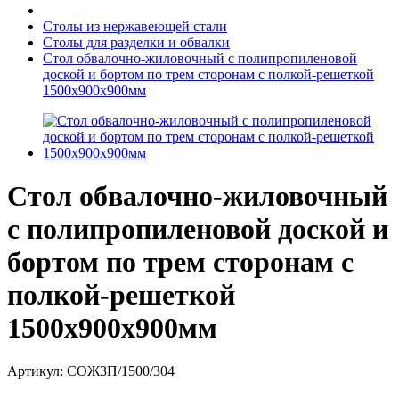
Столы из нержавеющей стали
Столы для разделки и обвалки
Стол обвалочно-жиловочный с полипропиленовой
доской и бортом по трем сторонам c полкой-решеткой
1500х900х900мм
Стол обвалочно-жиловочный
с полипропиленовой доской и
бортом по трем сторонам c
полкой-решеткой
1500х900х900мм
Артикул: СОЖ3П/1500/304