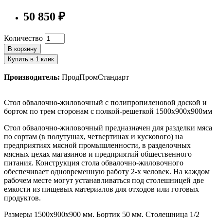
50 850 ₽
Количество
В корзину
Купить в 1 клик
Производитель:
ПродПромСтандарт
Стол обвалочно-жиловочный с полипропиленовой доской и
бортом по трем сторонам c полкой-решеткой 1500х900х900мм
Стол обвалочно-жиловочный предназначен для разделки мяса
по сортам (в полутушах, четвертинах и кускового) на
предприятиях мясной промышленности, в разделочных
мясных цехах магазинов и предприятий общественного
питания. Конструкция стола обвалочно-жиловочного
обеспечивает одновременную работу 2-х человек. На каждом
рабочем месте могут устанавливаться под столешницей две
емкости из пищевых материалов для отходов или готовых
продуктов.
Размеры 1500х900х900 мм. Бортик 50 мм. Столешница 1/2