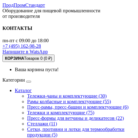
ПродПромСтандарт
Оборудование для пищевой промышленности
от производителя
КОНТАКТЫ
пн-пт с 09:00 до 18:00
+7 (495) 162-98-28
Напишите в WatsApp
КОРЗИНА
Товаров 0 (0 ₽)
Ваша корзина пуста!
Категории
Каталог
Тележки-чаны и комплектующие (30)
Рамы колбасные и комплектующие (55)
Пресс-рамы, пресс-башни и комплектующие (6)
Тележки и комплектующие (75)
Пресс-формы для ветчины и деликатесов (22)
Стеллажи (11)
Сетки, противни и лотки для термообработки
продукции (5)