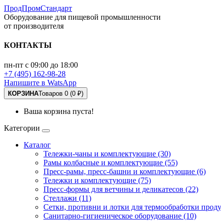
ПродПромСтандарт
Оборудование для пищевой промышленности
от производителя
КОНТАКТЫ
пн-пт с 09:00 до 18:00
+7 (495) 162-98-28
Напишите в WatsApp
КОРЗИНА
Товаров 0 (0 ₽)
Ваша корзина пуста!
Категории
Каталог
Тележки-чаны и комплектующие (30)
Рамы колбасные и комплектующие (55)
Пресс-рамы, пресс-башни и комплектующие (6)
Тележки и комплектующие (75)
Пресс-формы для ветчины и деликатесов (22)
Стеллажи (11)
Сетки, противни и лотки для термообработки проду
Санитарно-гигиеническое оборудование (10)