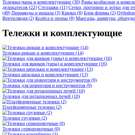
Тележки-чаны и комплектующие (30)
Рамы колбасные и компл
деликатесов (22)
Стеллажи (11)
Сетки, противни и лотки для т
(49)
Пирамиды и вешала (3)
Крюки (8)
Блок формы (2)
Отбойни
Вентиляция (2)
Колёса и опоры (8)
Мангалы, шампура, оборудо
Тележки и комплектующие
Тележки-рикши и комплектующие (14)
Тележки для ящиков (тары) и комплектующие (16)
Тележки шпильки и комплектующие (13)
Тележки для инвентаря и инструментов (9)
Тележки для ротационных печей (10)
Платформенные тележки (2)
Тележки грузовые (2)
Тележки сервировочные (0)