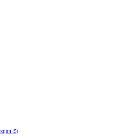
кции (5)