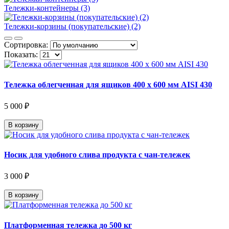
Тележки-контейнеры (3)
Тележки-корзины (покупательские) (2)
Сортировка:
Показать:
Тележка облегченная для ящиков 400 х 600 мм AISI 430
5 000 ₽
В корзину
Носик для удобного слива продукта с чан-тележек
3 000 ₽
В корзину
Платформенная тележка до 500 кг