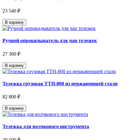
23 540 ₽
В корзину
Ручной опрокидыватель для чан тележек
27 300 ₽
В корзину
Тележка грузовая ТТН-800 из нержавеющей стали
82 800 ₽
В корзину
Тележка для волчкового инструмента
20 500 ₽