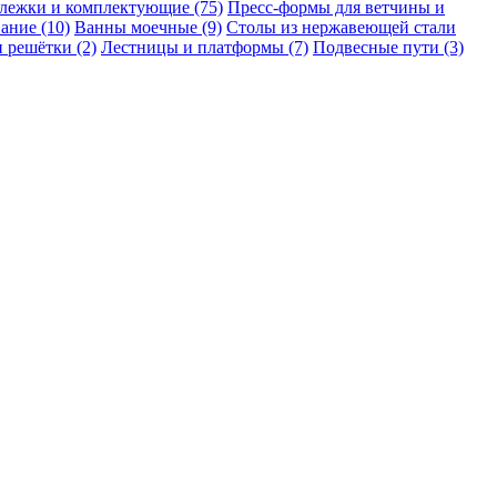
лежки и комплектующие (75)
Пресс-формы для ветчины и
ание (10)
Ванны моечные (9)
Столы из нержавеющей стали
 решётки (2)
Лестницы и платформы (7)
Подвесные пути (3)