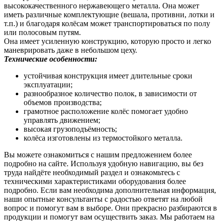
высококачественного нержавеющего металла. Она может
иметь различные комплектующие (вешала, противни, лотки и
т.п.) и благодаря колёсам может транспортироваться по полу
или полосовым путям.
Она имеет усиленную конструкцию, которую просто и легко
маневрировать даже в небольшом цеху.
Технические особенности:
устойчивая конструкция имеет длительные сроки
эксплуатации;
разнообразное количество полок, в зависимости от
объемов производства;
грамотное расположение колёс помогает удобно
управлять движением;
высокая грузоподъёмность;
колёса изготовлены из термостойкого металла.
Вы можете ознакомиться с нашим предложением более
подробно на сайте. Используя удобную навигацию, вы без
труда найдёте необходимый раздел и ознакомьтесь с
техническими характеристиками оборудования более
подробно. Если вам необходима дополнительная информация,
наши опытные консультанты с радостью ответят на любой
вопрос и помогут вам в выборе. Они прекрасно разбираются в
продукции и помогут вам осуществить заказ. Мы работаем на