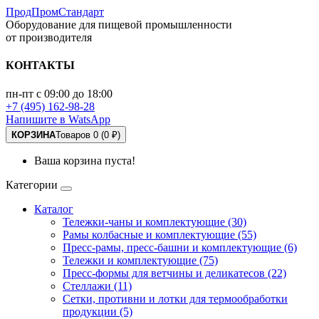
ПродПромСтандарт
Оборудование для пищевой промышленности
от производителя
КОНТАКТЫ
пн-пт с 09:00 до 18:00
+7 (495) 162-98-28
Напишите в WatsApp
КОРЗИНА
Товаров 0 (0 ₽)
Ваша корзина пуста!
Категории
Каталог
Тележки-чаны и комплектующие (30)
Рамы колбасные и комплектующие (55)
Пресс-рамы, пресс-башни и комплектующие (6)
Тележки и комплектующие (75)
Пресс-формы для ветчины и деликатесов (22)
Стеллажи (11)
Сетки, противни и лотки для термообработки
продукции (5)