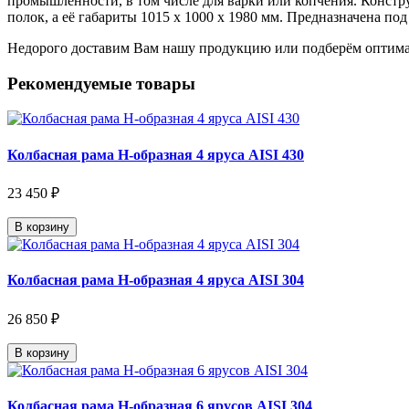
промышленности, в том числе для варки или копчения. Констр
полок, а её габариты 1015 х 1000 х 1980 мм. Предназначена по
Недорого доставим Вам нашу продукцию или подберём оптима
Рекомендуемые товары
Колбасная рама Н-образная 4 яруса AISI 430
23 450 ₽
В корзину
Колбасная рама Н-образная 4 яруса AISI 304
26 850 ₽
В корзину
Колбасная рама Н-образная 6 ярусов AISI 304