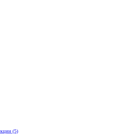
кции (5)