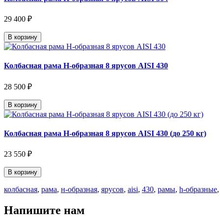
29 400 ₽
В корзину
Колбасная рама Н-образная 8 ярусов AISI 430
28 500 ₽
В корзину
Колбасная рама Н-образная 8 ярусов AISI 430 (до 250 кг)
23 550 ₽
В корзину
колбасная
,
рама
,
н-образная
,
ярусов
,
aisi
,
430
,
рамы
,
h-образные
Напишите нам