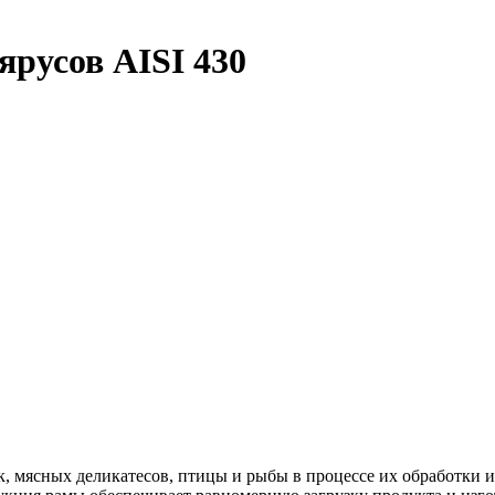
ярусов AISI 430
к, мясных деликатесов, птицы и рыбы в процессе их обработки