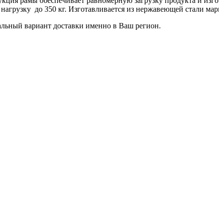
укция рамы обеспечивает равномерную загрузку продукта и изг
д нагрузку до 350 кг. Изготавливается из нержавеющей стали мар
льный вариант доставки именно в Ваш регион.