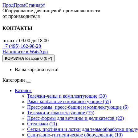
ПродПромСтандарт
Оборудование для пищевой промышленности
от производителя
КОНТАКТЫ
пн-пт с 09:00 до 18:00
+7 (495) 162-98-28
Напишите в WatsApp
КОРЗИНА
Товаров 0 (0 ₽)
Ваша корзина пуста!
Категории
Каталог
Тележки-чаны и комплектующие (30)
Рамы колбасные и комплектующие (55)
Пресс-рамы, пресс-башни и комплектующие (6)
Тележки и комплектующие (75)
Пресс-формы для ветчины и деликатесов (22)
Стеллажи (11)
Сетки, противни и лотки для термообработки проду
Санитарно-гигиеническое оборудование (10)