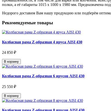
промышленности, в том числе для варки или копчения. Констр
полки, а её габариты 1015 х 1000 х 1980 мм. Предназначена по
Недорого доставим Вам нашу продукцию или подберём оптима
Рекомендуемые товары
Колбасная рама Z-образная 4 яруса AISI 430
24 850 ₽
В корзину
Колбасная рама Z-образная 6 ярусов AISI 430
25 550 ₽
В корзину
Колбасная рама Z-образная 8 ярусов AISI 430