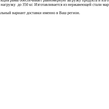
укция рамы обеспечивает равномерную загрузку продукта и изг
д нагрузку до 350 кг. Изготавливается из нержавеющей стали мар
льный вариант доставки именно в Ваш регион.