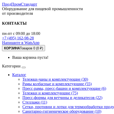
ПродПромСтандарт
Оборудование для пищевой промышленности
от производителя
КОНТАКТЫ
пн-пт с 09:00 до 18:00
+7 (495) 162-98-28
Напишите в WatsApp
КОРЗИНА
Товаров 0 (0 ₽)
Ваша корзина пуста!
Категории
Каталог
Тележки-чаны и комплектующие (30)
Рамы колбасные и комплектующие (55)
Пресс-рамы, пресс-башни и комплектующие (6)
Тележки и комплектующие (75)
Пресс-формы для ветчины и деликатесов (22)
Стеллажи (11)
Сетки, противни и лотки для термообработки проду
Санитарно-гигиеническое оборудование (10)