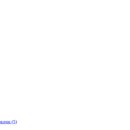
кции (5)