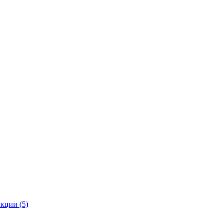
кции (5)