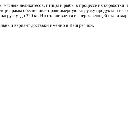
к, мясных деликатесов, птицы и рыбы в процессе их обработки
укция рамы обеспечивает равномерную загрузку продукта и изг
д нагрузку до 350 кг. Изготавливается из нержавеющей стали мар
льный вариант доставки именно в Ваш регион.