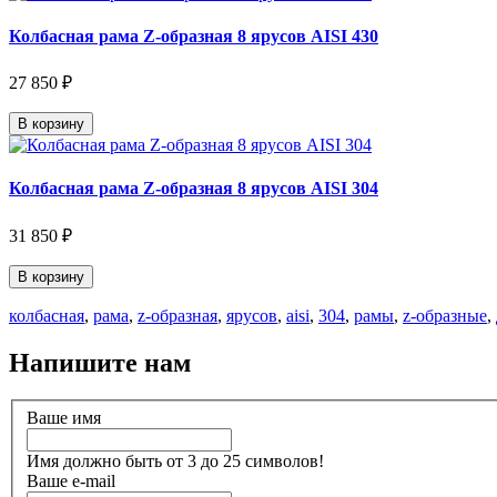
Колбасная рама Z-образная 8 ярусов AISI 430
27 850 ₽
В корзину
Колбасная рама Z-образная 8 ярусов AISI 304
31 850 ₽
В корзину
колбасная
,
рама
,
z-образная
,
ярусов
,
aisi
,
304
,
рамы
,
z-образные
,
Напишите нам
Ваше имя
Имя должно быть от 3 до 25 символов!
Ваше e-mail