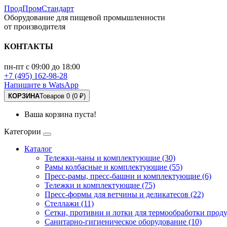
ПродПромСтандарт
Оборудование для пищевой промышленности
от производителя
КОНТАКТЫ
пн-пт с 09:00 до 18:00
+7 (495) 162-98-28
Напишите в WatsApp
КОРЗИНА
Товаров 0 (0 ₽)
Ваша корзина пуста!
Категории
Каталог
Тележки-чаны и комплектующие (30)
Рамы колбасные и комплектующие (55)
Пресс-рамы, пресс-башни и комплектующие (6)
Тележки и комплектующие (75)
Пресс-формы для ветчины и деликатесов (22)
Стеллажи (11)
Сетки, противни и лотки для термообработки проду
Санитарно-гигиеническое оборудование (10)