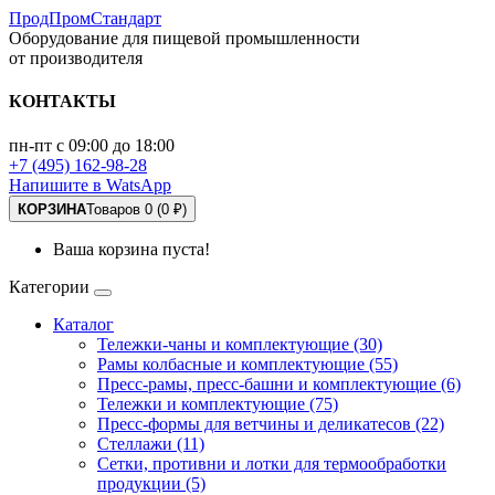
ПродПромСтандарт
Оборудование для пищевой промышленности
от производителя
КОНТАКТЫ
пн-пт с 09:00 до 18:00
+7 (495) 162-98-28
Напишите в WatsApp
КОРЗИНА
Товаров 0 (0 ₽)
Ваша корзина пуста!
Категории
Каталог
Тележки-чаны и комплектующие (30)
Рамы колбасные и комплектующие (55)
Пресс-рамы, пресс-башни и комплектующие (6)
Тележки и комплектующие (75)
Пресс-формы для ветчины и деликатесов (22)
Стеллажи (11)
Сетки, противни и лотки для термообработки
продукции (5)