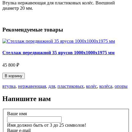
Втулка нержавеющая для пластиковых колёс. Внешний
диаметр 20 мм.
Рекомендуемые товары
Стеллаж передвижной 35 ярусов 1000х1000х1975 мм
45 800 ₽
В корзину
втулка
,
нержавеющая
,
для
,
пластиковых
,
колёс
,
колёса
,
опоры
Напишите нам
Ваше имя
Имя должно быть от 3 до 25 символов!
Ваше e-mail