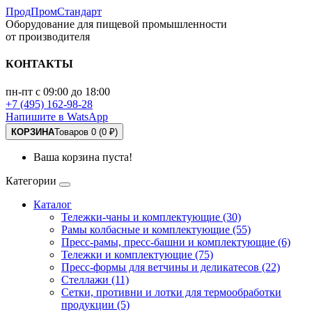
ПродПромСтандарт
Оборудование для пищевой промышленности
от производителя
КОНТАКТЫ
пн-пт с 09:00 до 18:00
+7 (495) 162-98-28
Напишите в WatsApp
КОРЗИНА
Товаров 0 (0 ₽)
Ваша корзина пуста!
Категории
Каталог
Тележки-чаны и комплектующие (30)
Рамы колбасные и комплектующие (55)
Пресс-рамы, пресс-башни и комплектующие (6)
Тележки и комплектующие (75)
Пресс-формы для ветчины и деликатесов (22)
Стеллажи (11)
Сетки, противни и лотки для термообработки
продукции (5)