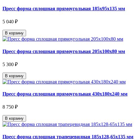
Пресс форма сплошная прямоугольная 185х95х135 мм
5 040 ₽
В корзину
Пресс форма сплошная прямоугольная 205х100х80 мм
5 300 ₽
В корзину
Пресс форма сплошная прямоугольная 430х180х240 мм
8 750 ₽
В корзину
Пресс форма сплошная трапецевидная 185х128-65х135 мм