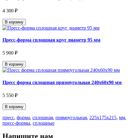
4 300 ₽
В корзину
Пресс-форма сплошная круг диаметр 95 мм
5 900 ₽
В корзину
Пресс форма сплошная прямоугольная 240х60х90 мм
5 550 ₽
В корзину
пресс
,
форма
,
сплошная
,
прямоугольная
,
225х175х215
,
мм
,
пресс-формы
,
сплошные
Напишите нам