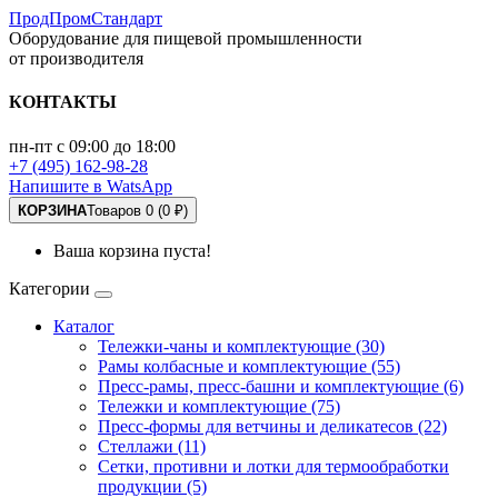
ПродПромСтандарт
Оборудование для пищевой промышленности
от производителя
КОНТАКТЫ
пн-пт с 09:00 до 18:00
+7 (495) 162-98-28
Напишите в WatsApp
КОРЗИНА
Товаров 0 (0 ₽)
Ваша корзина пуста!
Категории
Каталог
Тележки-чаны и комплектующие (30)
Рамы колбасные и комплектующие (55)
Пресс-рамы, пресс-башни и комплектующие (6)
Тележки и комплектующие (75)
Пресс-формы для ветчины и деликатесов (22)
Стеллажи (11)
Сетки, противни и лотки для термообработки
продукции (5)