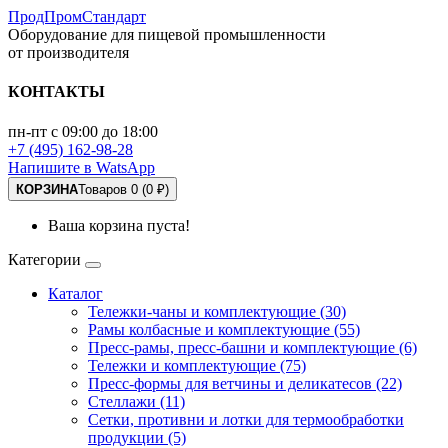
ПродПромСтандарт
Оборудование для пищевой промышленности
от производителя
КОНТАКТЫ
пн-пт с 09:00 до 18:00
+7 (495) 162-98-28
Напишите в WatsApp
КОРЗИНА
Товаров 0 (0 ₽)
Ваша корзина пуста!
Категории
Каталог
Тележки-чаны и комплектующие (30)
Рамы колбасные и комплектующие (55)
Пресс-рамы, пресс-башни и комплектующие (6)
Тележки и комплектующие (75)
Пресс-формы для ветчины и деликатесов (22)
Стеллажи (11)
Сетки, противни и лотки для термообработки
продукции (5)