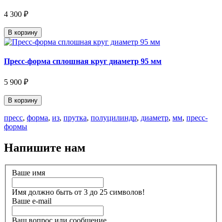
4 300 ₽
В корзину
Пресс-форма сплошная круг диаметр 95 мм
5 900 ₽
В корзину
пресс
,
форма
,
из
,
прутка
,
полуцилиндр
,
диаметр
,
мм
,
пресс-
формы
Напишите нам
Ваше имя
Имя должно быть от 3 до 25 символов!
Ваше e-mail
Ваш вопрос или сообщение