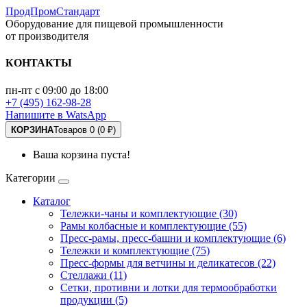
ПродПромСтандарт
Оборудование для пищевой промышленности
от производителя
КОНТАКТЫ
пн-пт с 09:00 до 18:00
+7 (495) 162-98-28
Напишите в WatsApp
КОРЗИНА
Товаров 0 (0 ₽)
Ваша корзина пуста!
Категории
Каталог
Тележки-чаны и комплектующие (30)
Рамы колбасные и комплектующие (55)
Пресс-рамы, пресс-башни и комплектующие (6)
Тележки и комплектующие (75)
Пресс-формы для ветчины и деликатесов (22)
Стеллажи (11)
Сетки, противни и лотки для термообработки
продукции (5)