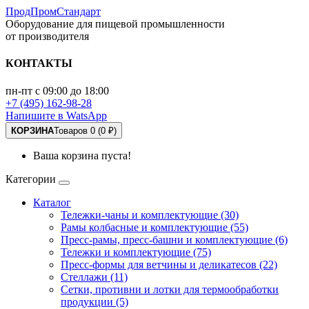
ПродПромСтандарт
Оборудование для пищевой промышленности
от производителя
КОНТАКТЫ
пн-пт с 09:00 до 18:00
+7 (495) 162-98-28
Напишите в WatsApp
КОРЗИНА
Товаров 0 (0 ₽)
Ваша корзина пуста!
Категории
Каталог
Тележки-чаны и комплектующие (30)
Рамы колбасные и комплектующие (55)
Пресс-рамы, пресс-башни и комплектующие (6)
Тележки и комплектующие (75)
Пресс-формы для ветчины и деликатесов (22)
Стеллажи (11)
Сетки, противни и лотки для термообработки
продукции (5)