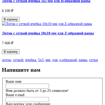
Лоток с сеткой ячейка 5х5 мм для Н-образной рамы
6 100 ₽
В корзину
Лоток с сеткой ячейка 10х10 мм для Z-образной рамы
7 600 ₽
В корзину
лоток
,
сеткой
,
ячейка
,
5х5
,
мм
,
для
,
z-образной
,
рамы
,
сетки
Напишите нам
Ваше имя
Имя должно быть от 3 до 25 символов!
Ваше e-mail
Ваш вопрос или сообщение