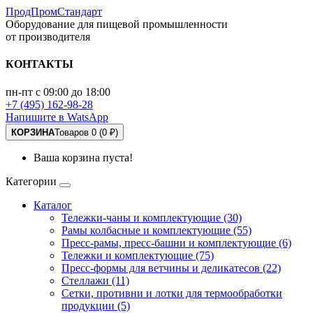
ПродПромСтандарт
Оборудование для пищевой промышленности
от производителя
КОНТАКТЫ
пн-пт с 09:00 до 18:00
+7 (495) 162-98-28
Напишите в WatsApp
КОРЗИНА
Товаров 0 (0 ₽)
Ваша корзина пуста!
Категории
Каталог
Тележки-чаны и комплектующие (30)
Рамы колбасные и комплектующие (55)
Пресс-рамы, пресс-башни и комплектующие (6)
Тележки и комплектующие (75)
Пресс-формы для ветчины и деликатесов (22)
Стеллажи (11)
Сетки, противни и лотки для термообработки
продукции (5)