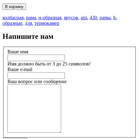
В корзину
колбасная
,
рама
,
н-образная
,
ярусов
,
aisi
,
430
,
рамы
,
h-
образные
,
для
,
термокамер
Напишите нам
Ваше имя
Имя должно быть от 3 до 25 символов!
Ваше e-mail
Ваш вопрос или сообщение