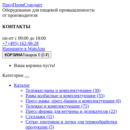
ПродПромСтандарт
Оборудование для пищевой промышленности
от производителя
КОНТАКТЫ
пн-пт с 09:00 до 18:00
+7 (495) 162-98-28
Напишите в WatsApp
КОРЗИНА
Товаров 0 (0 ₽)
Ваша корзина пуста!
Категории
Каталог
Тележки-чаны и комплектующие (30)
Рамы колбасные и комплектующие (55)
Пресс-рамы, пресс-башни и комплектующие (6)
Тележки и комплектующие (75)
Пресс-формы для ветчины и деликатесов (22)
Стеллажи (11)
Сетки, противни и лотки для термообработки
продукции (5)