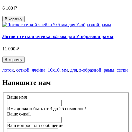
6 100 ₽
В корзину
Лоток с сеткой ячейка 5х5 мм для Z-образной рамы
11 000 ₽
В корзину
лоток
,
сеткой
,
ячейка
,
10х10
,
мм
,
для
,
z-образной
,
рамы
,
сетки
Напишите нам
Ваше имя
Имя должно быть от 3 до 25 символов!
Ваше e-mail
Ваш вопрос или сообщение