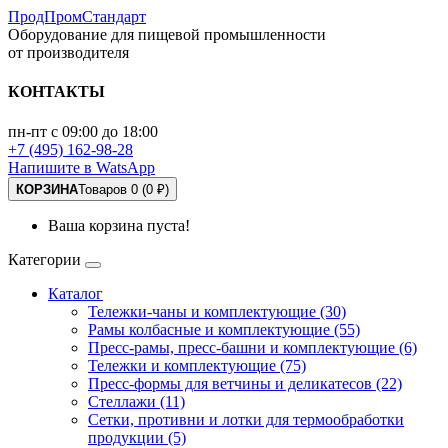
ПродПромСтандарт
Оборудование для пищевой промышленности
от производителя
КОНТАКТЫ
пн-пт с 09:00 до 18:00
+7 (495) 162-98-28
Напишите в WatsApp
КОРЗИНА
Товаров 0 (0 ₽)
Ваша корзина пуста!
Категории
Каталог
Тележки-чаны и комплектующие (30)
Рамы колбасные и комплектующие (55)
Пресс-рамы, пресс-башни и комплектующие (6)
Тележки и комплектующие (75)
Пресс-формы для ветчины и деликатесов (22)
Стеллажи (11)
Сетки, противни и лотки для термообработки
продукции (5)