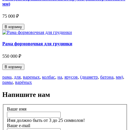
мм)
75 000 ₽
В корзину
Рама формовочная для грудинки
550 000 ₽
В корзину
рама
,
для
,
вареных
,
колбас
,
на
,
ярусов
,
(диаметр
,
батона
,
мм)
,
рамы
,
варёных
Напишите нам
Ваше имя
Имя должно быть от 3 до 25 символов!
Ваше e-mail