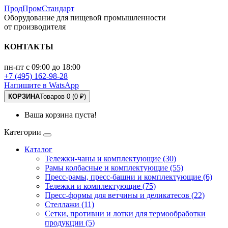
ПродПромСтандарт
Оборудование для пищевой промышленности
от производителя
КОНТАКТЫ
пн-пт с 09:00 до 18:00
+7 (495) 162-98-28
Напишите в WatsApp
КОРЗИНА
Товаров 0 (0 ₽)
Ваша корзина пуста!
Категории
Каталог
Тележки-чаны и комплектующие (30)
Рамы колбасные и комплектующие (55)
Пресс-рамы, пресс-башни и комплектующие (6)
Тележки и комплектующие (75)
Пресс-формы для ветчины и деликатесов (22)
Стеллажи (11)
Сетки, противни и лотки для термообработки
продукции (5)