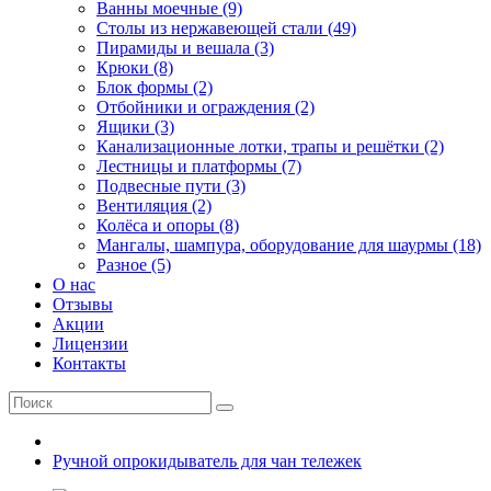
Ванны моечные (9)
Столы из нержавеющей стали (49)
Пирамиды и вешала (3)
Крюки (8)
Блок формы (2)
Отбойники и ограждения (2)
Ящики (3)
Канализационные лотки, трапы и решётки (2)
Лестницы и платформы (7)
Подвесные пути (3)
Вентиляция (2)
Колёса и опоры (8)
Мангалы, шампура, оборудование для шаурмы (18)
Разное (5)
О нас
Отзывы
Акции
Лицензии
Контакты
Ручной опрокидыватель для чан тележек