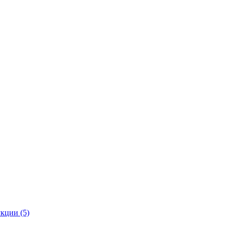
кции (5)