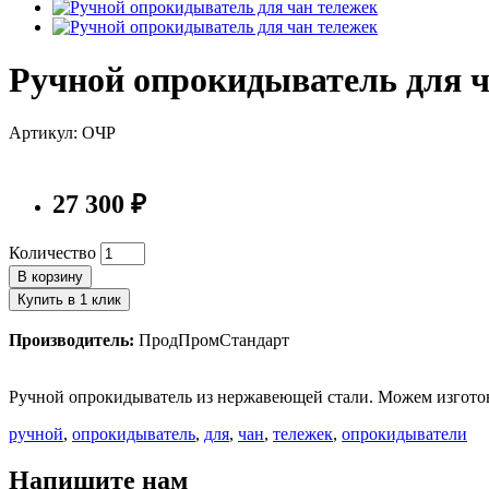
Ручной опрокидыватель для ч
Артикул: ОЧР
27 300 ₽
Количество
В корзину
Купить в 1 клик
Производитель:
ПродПромСтандарт
Ручной опрокидыватель из нержавеющей стали. Можем изготов
ручной
,
опрокидыватель
,
для
,
чан
,
тележек
,
опрокидыватели
Напишите нам