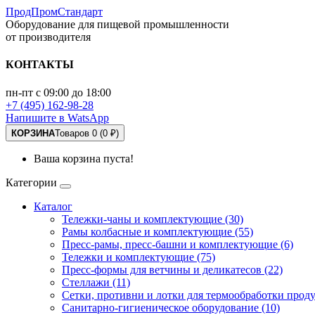
ПродПромСтандарт
Оборудование для пищевой промышленности
от производителя
КОНТАКТЫ
пн-пт с 09:00 до 18:00
+7 (495) 162-98-28
Напишите в WatsApp
КОРЗИНА
Товаров 0 (0 ₽)
Ваша корзина пуста!
Категории
Каталог
Тележки-чаны и комплектующие (30)
Рамы колбасные и комплектующие (55)
Пресс-рамы, пресс-башни и комплектующие (6)
Тележки и комплектующие (75)
Пресс-формы для ветчины и деликатесов (22)
Стеллажи (11)
Сетки, противни и лотки для термообработки проду
Санитарно-гигиеническое оборудование (10)