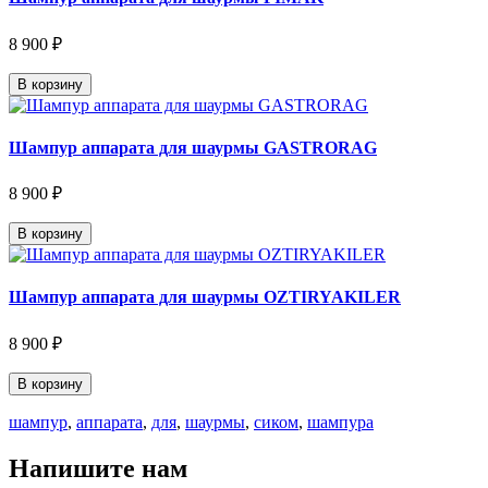
8 900 ₽
В корзину
Шампур аппарата для шаурмы GASTRORAG
8 900 ₽
В корзину
Шампур аппарата для шаурмы OZTIRYAKILER
8 900 ₽
В корзину
шампур
,
аппарата
,
для
,
шаурмы
,
сиком
,
шампура
Напишите нам