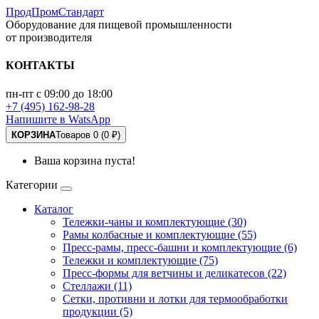
ПродПромСтандарт
Оборудование для пищевой промышленности
от производителя
КОНТАКТЫ
пн-пт с 09:00 до 18:00
+7 (495) 162-98-28
Напишите в WatsApp
КОРЗИНА
Товаров 0 (0 ₽)
Ваша корзина пуста!
Категории
Каталог
Тележки-чаны и комплектующие (30)
Рамы колбасные и комплектующие (55)
Пресс-рамы, пресс-башни и комплектующие (6)
Тележки и комплектующие (75)
Пресс-формы для ветчины и деликатесов (22)
Стеллажи (11)
Сетки, противни и лотки для термообработки
продукции (5)