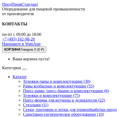
ПродПромСтандарт
Оборудование для пищевой промышленности
от производителя
КОНТАКТЫ
пн-пт с 09:00 до 18:00
+7 (495) 162-98-28
Напишите в WatsApp
КОРЗИНА
Товаров 0 (0 ₽)
Ваша корзина пуста!
Категории
Каталог
Тележки-чаны и комплектующие (30)
Рамы колбасные и комплектующие (55)
Пресс-рамы, пресс-башни и комплектующие (6)
Тележки и комплектующие (75)
Пресс-формы для ветчины и деликатесов (22)
Стеллажи (11)
Сетки, противни и лотки для термообработки проду
Санитарно-гигиеническое оборудование (10)