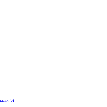
кции (5)