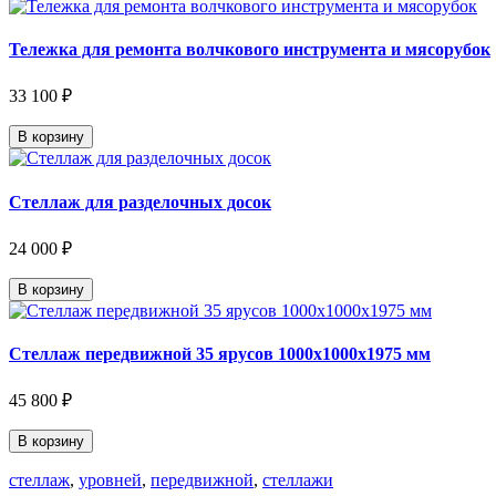
Тележка для ремонта волчкового инструмента и мясорубок
33 100 ₽
В корзину
Стеллаж для разделочных досок
24 000 ₽
В корзину
Стеллаж передвижной 35 ярусов 1000х1000х1975 мм
45 800 ₽
В корзину
стеллаж
,
уровней
,
передвижной
,
стеллажи