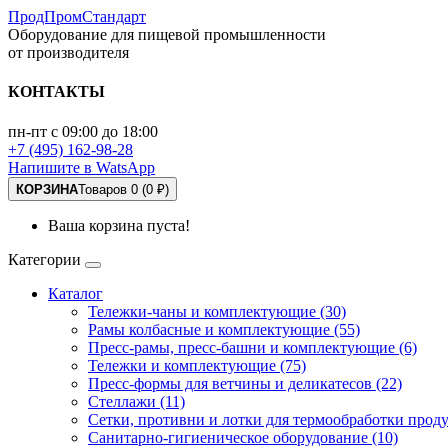
ПродПромСтандарт
Оборудование для пищевой промышленности
от производителя
КОНТАКТЫ
пн-пт с 09:00 до 18:00
+7 (495) 162-98-28
Напишите в WatsApp
КОРЗИНА
Товаров 0 (0 ₽)
Ваша корзина пуста!
Категории
Каталог
Тележки-чаны и комплектующие (30)
Рамы колбасные и комплектующие (55)
Пресс-рамы, пресс-башни и комплектующие (6)
Тележки и комплектующие (75)
Пресс-формы для ветчины и деликатесов (22)
Стеллажи (11)
Сетки, противни и лотки для термообработки проду
Санитарно-гигиеническое оборудование (10)