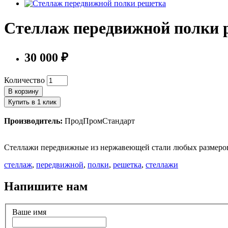
Стеллаж передвижной полки 
30 000 ₽
Количество
В корзину
Купить в 1 клик
Производитель:
ПродПромСтандарт
Стеллажи передвижные из нержавеющей стали любых размеров 
стеллаж
,
передвижной
,
полки
,
решетка
,
стеллажи
Напишите нам
Ваше имя