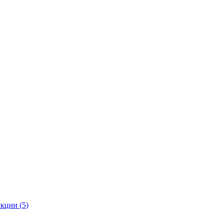
кции (5)