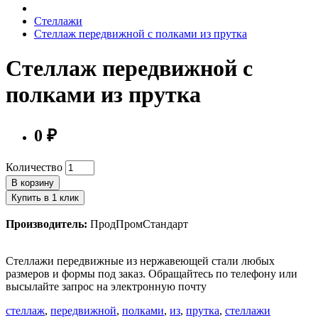
Стеллажи
Стеллаж передвижной с полками из прутка
Стеллаж передвижной с
полками из прутка
0 ₽
Количество
В корзину
Купить в 1 клик
Производитель:
ПродПромСтандарт
Стеллажи передвижные из нержавеющей стали любых
размеров и формы под заказ. Обращайтесь по телефону или
высылайте запрос на электронную почту
стеллаж
,
передвижной
,
полками
,
из
,
прутка
,
стеллажи