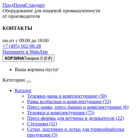
ПродПромСтандарт
Оборудование для пищевой промышленности
от производителя
КОНТАКТЫ
пн-пт с 09:00 до 18:00
+7 (495) 162-98-28
Напишите в WatsApp
КОРЗИНА
Товаров 0 (0 ₽)
Ваша корзина пуста!
Категории
Каталог
Тележки-чаны и комплектующие (30)
Рамы колбасные и комплектующие (55)
Пресс-рамы, пресс-башни и комплектующие (6)
Тележки и комплектующие (75)
Пресс-формы для ветчины и деликатесов (22)
Стеллажи (11)
Сетки, противни и лотки для термообработки
продукции (5)