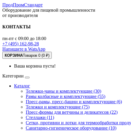
ПродПромСтандарт
Оборудование для пищевой промышленности
от производителя
КОНТАКТЫ
пн-пт с 09:00 до 18:00
+7 (495) 162-98-28
Напишите в WatsApp
КОРЗИНА
Товаров 0 (0 ₽)
Ваша корзина пуста!
Категории
Каталог
Тележки-чаны и комплектующие (30)
Рамы колбасные и комплектующие (55)
Пресс-рамы, пресс-башни и комплектующие (6)
Тележки и комплектующие (75)
Пресс-формы для ветчины и деликатесов (22)
Стеллажи (11)
Сетки, противни и лотки для термообработки проду
Санитарно-гигиеническое оборудование (10)