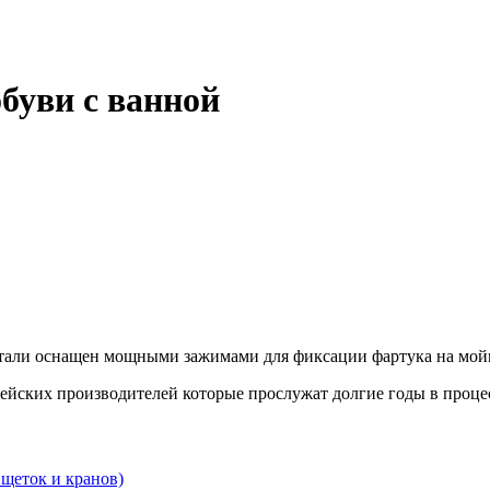
буви с ванной
стали оснащен мощными зажимами для фиксации фартука на мой
ейских производителей которые прослужат долгие годы в проце