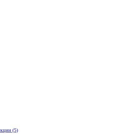
кции (5)