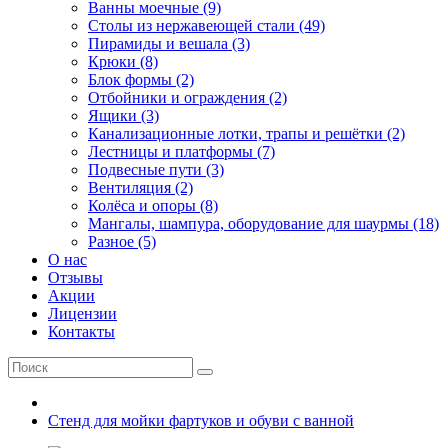
Ванны моечные (9)
Столы из нержавеющей стали (49)
Пирамиды и вешала (3)
Крюки (8)
Блок формы (2)
Отбойники и ограждения (2)
Ящики (3)
Канализационные лотки, трапы и решётки (2)
Лестницы и платформы (7)
Подвесные пути (3)
Вентиляция (2)
Колёса и опоры (8)
Мангалы, шампура, оборудование для шаурмы (18)
Разное (5)
О нас
Отзывы
Акции
Лицензии
Контакты
Стенд для мойки фартуков и обуви с ванной