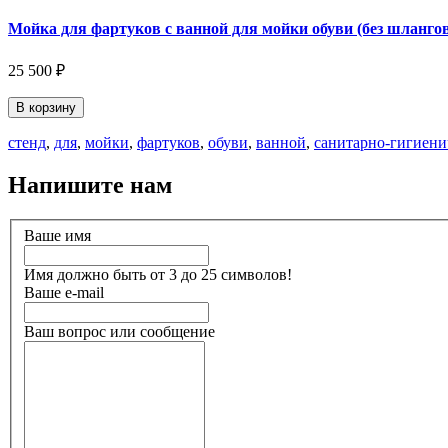
Мойка для фартуков с ванной для мойки обуви (без шлангов
25 500 ₽
В корзину
стенд
,
для
,
мойки
,
фартуков
,
обуви
,
ванной
,
санитарно-гигиени
Напишите нам
Ваше имя
Имя должно быть от 3 до 25 символов!
Ваше e-mail
Ваш вопрос или сообщение