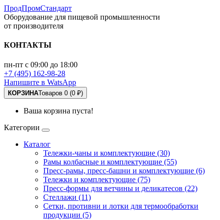
ПродПромСтандарт
Оборудование для пищевой промышленности
от производителя
КОНТАКТЫ
пн-пт с 09:00 до 18:00
+7 (495) 162-98-28
Напишите в WatsApp
КОРЗИНА
Товаров 0 (0 ₽)
Ваша корзина пуста!
Категории
Каталог
Тележки-чаны и комплектующие (30)
Рамы колбасные и комплектующие (55)
Пресс-рамы, пресс-башни и комплектующие (6)
Тележки и комплектующие (75)
Пресс-формы для ветчины и деликатесов (22)
Стеллажи (11)
Сетки, противни и лотки для термообработки
продукции (5)