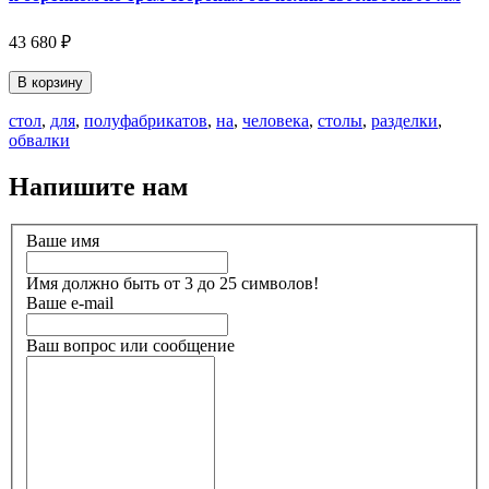
43 680 ₽
В корзину
стол
,
для
,
полуфабрикатов
,
на
,
человека
,
столы
,
разделки
,
обвалки
Напишите нам
Ваше имя
Имя должно быть от 3 до 25 символов!
Ваше e-mail
Ваш вопрос или сообщение