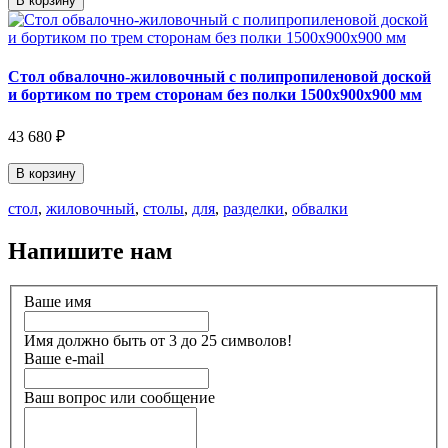
В корзину
Стол обвалочно-жиловочный с полипропиленовой доской
и бортиком по трем сторонам без полки 1500х900х900 мм
43 680 ₽
В корзину
стол
,
жиловочный
,
столы
,
для
,
разделки
,
обвалки
Напишите нам
Ваше имя
Имя должно быть от 3 до 25 символов!
Ваше e-mail
Ваш вопрос или сообщение