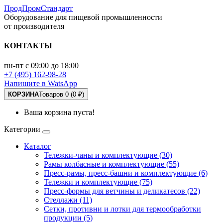
ПродПромСтандарт
Оборудование для пищевой промышленности
от производителя
КОНТАКТЫ
пн-пт с 09:00 до 18:00
+7 (495) 162-98-28
Напишите в WatsApp
КОРЗИНА
Товаров 0 (0 ₽)
Ваша корзина пуста!
Категории
Каталог
Тележки-чаны и комплектующие (30)
Рамы колбасные и комплектующие (55)
Пресс-рамы, пресс-башни и комплектующие (6)
Тележки и комплектующие (75)
Пресс-формы для ветчины и деликатесов (22)
Стеллажи (11)
Сетки, противни и лотки для термообработки
продукции (5)