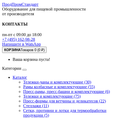
ПродПромСтандарт
Оборудование для пищевой промышленности
от производителя
КОНТАКТЫ
пн-пт с 09:00 до 18:00
+7 (495) 162-98-28
Напишите в WatsApp
КОРЗИНА
Товаров 0 (0 ₽)
Ваша корзина пуста!
Категории
Каталог
Тележки-чаны и комплектующие (30)
Рамы колбасные и комплектующие (55)
Пресс-рамы, пресс-башни и комплектующие (6)
Тележки и комплектующие (75)
Пресс-формы для ветчины и деликатесов (22)
Стеллажи (11)
Сетки, противни и лотки для термообработки
продукции (5)