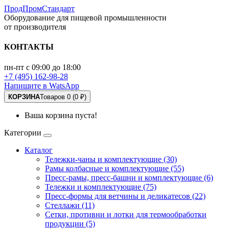
ПродПромСтандарт
Оборудование для пищевой промышленности
от производителя
КОНТАКТЫ
пн-пт с 09:00 до 18:00
+7 (495) 162-98-28
Напишите в WatsApp
КОРЗИНА
Товаров 0 (0 ₽)
Ваша корзина пуста!
Категории
Каталог
Тележки-чаны и комплектующие (30)
Рамы колбасные и комплектующие (55)
Пресс-рамы, пресс-башни и комплектующие (6)
Тележки и комплектующие (75)
Пресс-формы для ветчины и деликатесов (22)
Стеллажи (11)
Сетки, противни и лотки для термообработки
продукции (5)