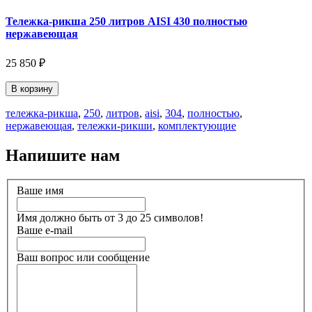
Тележка-рикша 250 литров AISI 430 полностью
нержавеющая
25 850 ₽
В корзину
тележка-рикша
,
250
,
литров
,
aisi
,
304
,
полностью
,
нержавеющая
,
тележки-рикши
,
комплектующие
Напишите нам
Ваше имя
Имя должно быть от 3 до 25 символов!
Ваше e-mail
Ваш вопрос или сообщение