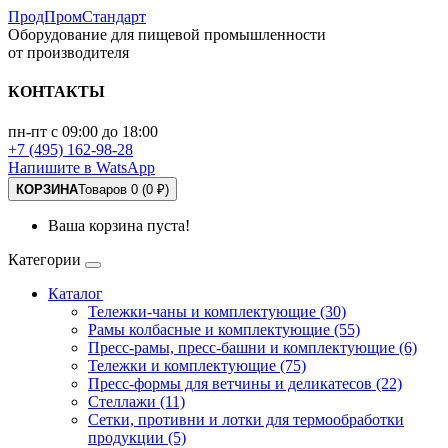
ПродПромСтандарт
Оборудование для пищевой промышленности
от производителя
КОНТАКТЫ
пн-пт с 09:00 до 18:00
+7 (495) 162-98-28
Напишите в WatsApp
КОРЗИНА
Товаров 0 (0 ₽)
Ваша корзина пуста!
Категории
Каталог
Тележки-чаны и комплектующие (30)
Рамы колбасные и комплектующие (55)
Пресс-рамы, пресс-башни и комплектующие (6)
Тележки и комплектующие (75)
Пресс-формы для ветчины и деликатесов (22)
Стеллажи (11)
Сетки, противни и лотки для термообработки
продукции (5)