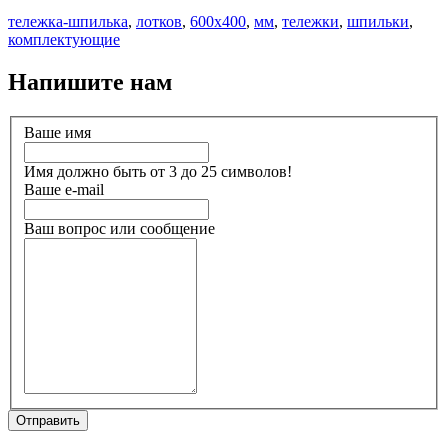
тележка-шпилька
,
лотков
,
600х400
,
мм
,
тележки
,
шпильки
,
комплектующие
Напишите нам
Ваше имя
Имя должно быть от 3 до 25 символов!
Ваше e-mail
Ваш вопрос или сообщение