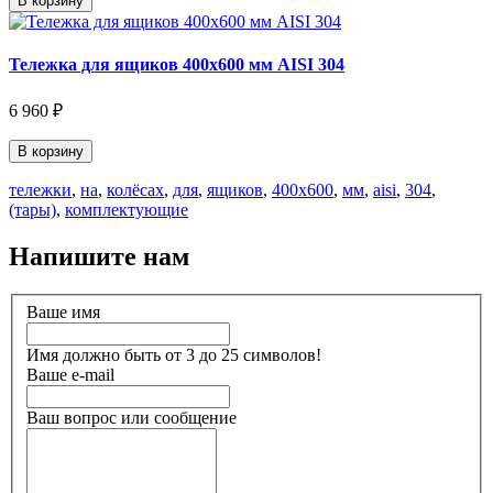
В корзину
Тележка для ящиков 400х600 мм AISI 304
6 960 ₽
В корзину
тележки
,
на
,
колёсах
,
для
,
ящиков
,
400х600
,
мм
,
aisi
,
304
,
(тары)
,
комплектующие
Напишите нам
Ваше имя
Имя должно быть от 3 до 25 символов!
Ваше e-mail
Ваш вопрос или сообщение