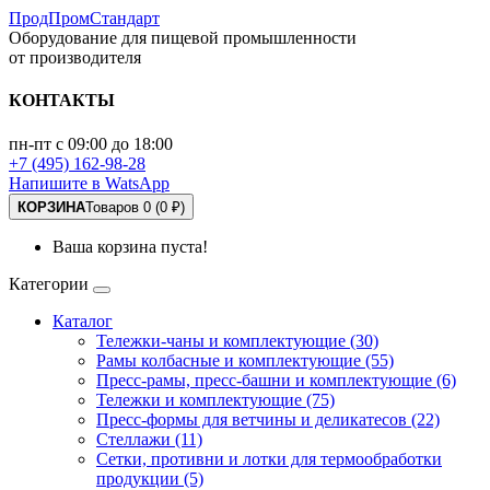
ПродПромСтандарт
Оборудование для пищевой промышленности
от производителя
КОНТАКТЫ
пн-пт с 09:00 до 18:00
+7 (495) 162-98-28
Напишите в WatsApp
КОРЗИНА
Товаров 0 (0 ₽)
Ваша корзина пуста!
Категории
Каталог
Тележки-чаны и комплектующие (30)
Рамы колбасные и комплектующие (55)
Пресс-рамы, пресс-башни и комплектующие (6)
Тележки и комплектующие (75)
Пресс-формы для ветчины и деликатесов (22)
Стеллажи (11)
Сетки, противни и лотки для термообработки
продукции (5)