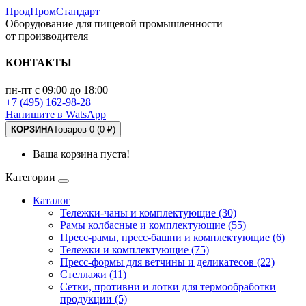
ПродПромСтандарт
Оборудование для пищевой промышленности
от производителя
КОНТАКТЫ
пн-пт с 09:00 до 18:00
+7 (495) 162-98-28
Напишите в WatsApp
КОРЗИНА
Товаров 0 (0 ₽)
Ваша корзина пуста!
Категории
Каталог
Тележки-чаны и комплектующие (30)
Рамы колбасные и комплектующие (55)
Пресс-рамы, пресс-башни и комплектующие (6)
Тележки и комплектующие (75)
Пресс-формы для ветчины и деликатесов (22)
Стеллажи (11)
Сетки, противни и лотки для термообработки
продукции (5)