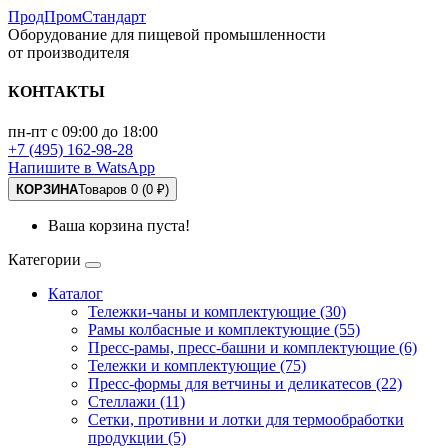
ПродПромСтандарт
Оборудование для пищевой промышленности
от производителя
КОНТАКТЫ
пн-пт с 09:00 до 18:00
+7 (495) 162-98-28
Напишите в WatsApp
КОРЗИНА
Товаров 0 (0 ₽)
Ваша корзина пуста!
Категории
Каталог
Тележки-чаны и комплектующие (30)
Рамы колбасные и комплектующие (55)
Пресс-рамы, пресс-башни и комплектующие (6)
Тележки и комплектующие (75)
Пресс-формы для ветчины и деликатесов (22)
Стеллажи (11)
Сетки, противни и лотки для термообработки
продукции (5)