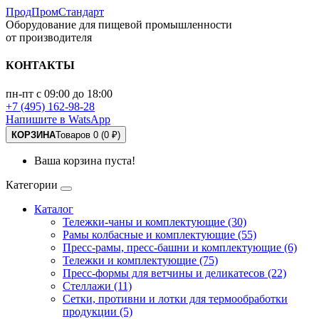
ПродПромСтандарт
Оборудование для пищевой промышленности
от производителя
КОНТАКТЫ
пн-пт с 09:00 до 18:00
+7 (495) 162-98-28
Напишите в WatsApp
КОРЗИНА
Товаров 0 (0 ₽)
Ваша корзина пуста!
Категории
Каталог
Тележки-чаны и комплектующие (30)
Рамы колбасные и комплектующие (55)
Пресс-рамы, пресс-башни и комплектующие (6)
Тележки и комплектующие (75)
Пресс-формы для ветчины и деликатесов (22)
Стеллажи (11)
Сетки, противни и лотки для термообработки
продукции (5)