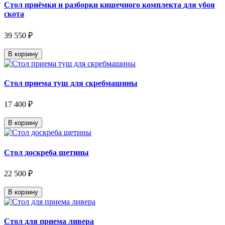
Стол приёмки и разборки кишечного комплекта для убоя
скота
39 550 ₽
В корзину
Стол приема туш для скребмашины
17 400 ₽
В корзину
Стол доскреба щетины
22 500 ₽
В корзину
Стол для приема ливера