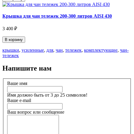
Крышка для чан тележек 200-300 литров AISI 430
3 400 ₽
В корзину
крышки
,
усиленные
,
для
,
чан
,
тележек
,
комплектующие
,
чан-
тележек
Напишите нам
Ваше имя
Имя должно быть от 3 до 25 символов!
Ваше e-mail
Ваш вопрос или сообщение