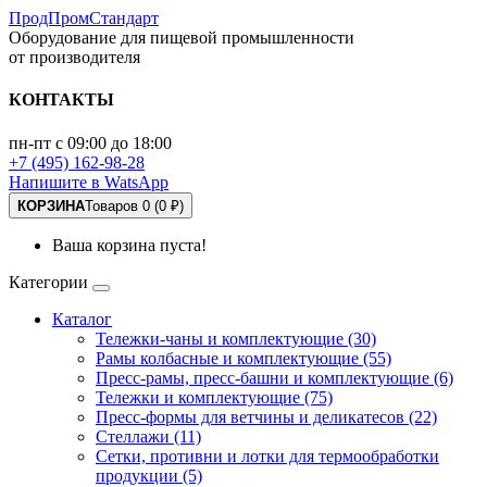
ПродПромСтандарт
Оборудование для пищевой промышленности
от производителя
КОНТАКТЫ
пн-пт с 09:00 до 18:00
+7 (495) 162-98-28
Напишите в WatsApp
КОРЗИНА
Товаров 0 (0 ₽)
Ваша корзина пуста!
Категории
Каталог
Тележки-чаны и комплектующие (30)
Рамы колбасные и комплектующие (55)
Пресс-рамы, пресс-башни и комплектующие (6)
Тележки и комплектующие (75)
Пресс-формы для ветчины и деликатесов (22)
Стеллажи (11)
Сетки, противни и лотки для термообработки
продукции (5)