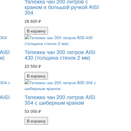
Тележка чан 200 литров с
краном и большой ручкой AISI
304
28 600 ₽
В корзину
AISI
Тележка чан 300 литров AISI
м)
430 (толщина стенок 2 мм)
23 550 ₽
В корзину
AISI
Тележка чан 200 литров AISI
304 с шиберным краном
53 000 ₽
В корзину