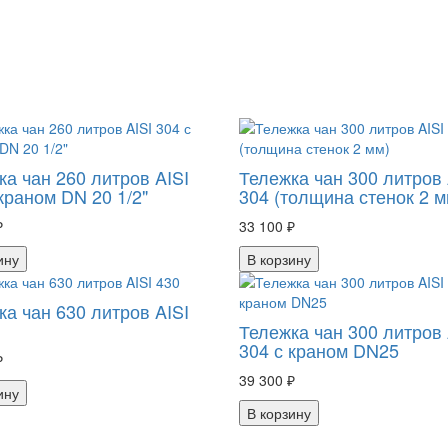
ка чан 260 литров AISI
Тележка чан 300 литров 
краном DN 20 1/2"
304 (толщина стенок 2 м
₽
33 100 ₽
ину
В корзину
ка чан 630 литров AISI
Тележка чан 300 литров 
304 с краном DN25
₽
39 300 ₽
ину
В корзину