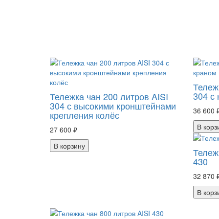
Тележ
304 с 
Тележка чан 200 литров AISI
304 с высокими кронштейнами
36 600 
крепления колёс
В корз
27 600 ₽
В корзину
Тележ
430
32 870 
В корз