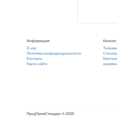
Информация
Каталог
О нас
Тележк
Политика конфиденциальности
Стелла
Контакты
Мангалы
Карта сайта
шаурм
ПродПромСтандарт © 2025