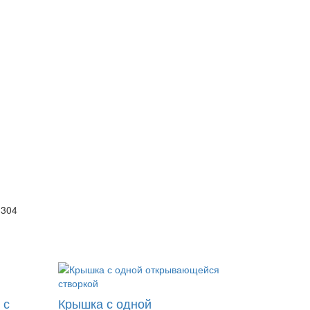
 304
 с
Крышка с одной