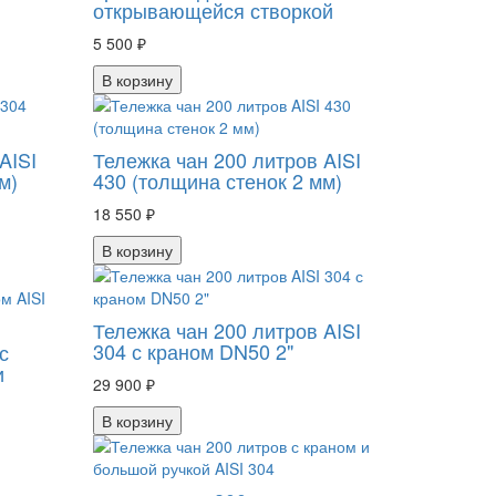
открывающейся створкой
5 500 ₽
В корзину
AISI
Тележка чан 200 литров AISI
м)
430 (толщина стенок 2 мм)
18 550 ₽
В корзину
Тележка чан 200 литров AISI
304 с краном DN50 2"
с
и
29 900 ₽
В корзину