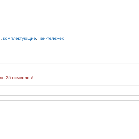
4
,
комплектующие
,
чан-тележек
до 25 символов!