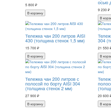
осью 
5 800 ₽
9 230 ₽
В корзину
В корз
Тележка чан 200 литров AISI
Тележ
430 (толщина стенок 1,5 мм)
304 (т
15 700 ₽
21 550 
В корзину
В корз
Тележка чан 200 литров с
Тележ
полосой по борту AISI 304
полосо
(толщина стенок 2 мм)
(толщ
27 900 ₽
20 600 
В корзину
В корз