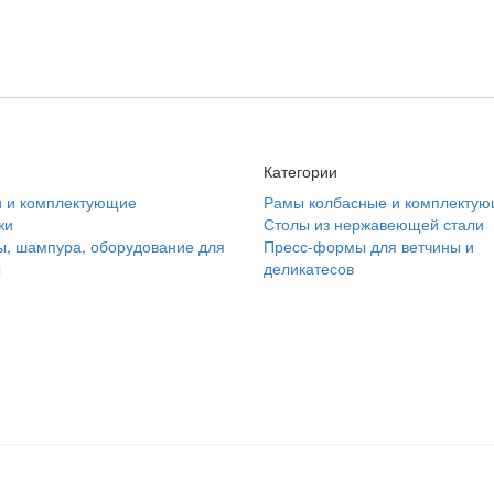
Категории
и и комплектующие
Рамы колбасные и комплекту
жи
Столы из нержавеющей стали
, шампура, оборудование для
Пресс-формы для ветчины и
ы
деликатесов