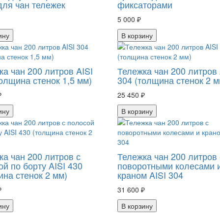
для чан тележек
фиксаторами
5 000 ₽
ину
В корзину
ка чан 200 литров AISI
Тележка чан 200 литров 
олщина стенок 1,5 мм)
304 (толщина стенок 2 м
₽
25 450 ₽
ину
В корзину
ка чан 200 литров с
Тележка чан 200 литров 
й по борту AISI 430
поворотными колесами 
ина стенок 2 мм)
краном AISI 304
₽
31 600 ₽
ину
В корзину