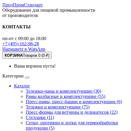
ПродПромСтандарт
Оборудование для пищевой промышленности
от производителя
КОНТАКТЫ
пн-пт с 09:00 до 18:00
+7 (495) 162-98-28
Напишите в WatsApp
КОРЗИНА
Товаров 0 (0 ₽)
Ваша корзина пуста!
Категории
Каталог
Тележки-чаны и комплектующие (30)
Рамы колбасные и комплектующие (55)
Пресс-рамы, пресс-башни и комплектующие (6)
Тележки и комплектующие (75)
Пресс-формы для ветчины и деликатесов (22)
Стеллажи (11)
Сетки, противни и лотки для термообработки
продукции (5)