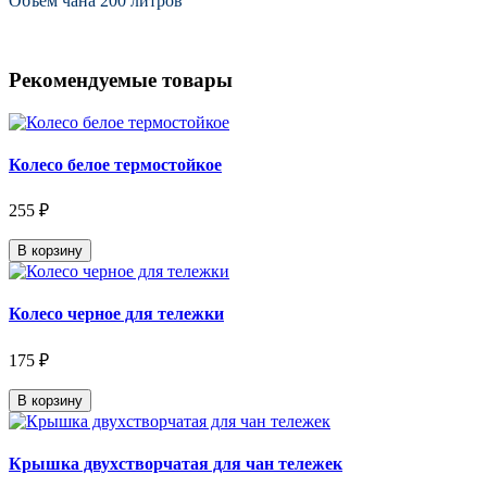
Объём чана 200 литров
Рекомендуемые товары
Колесо белое термостойкое
255 ₽
В корзину
Колесо черное для тележки
175 ₽
В корзину
Крышка двухстворчатая для чан тележек