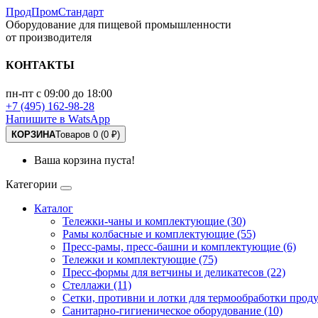
ПродПромСтандарт
Оборудование для пищевой промышленности
от производителя
КОНТАКТЫ
пн-пт с 09:00 до 18:00
+7 (495) 162-98-28
Напишите в WatsApp
КОРЗИНА
Товаров 0 (0 ₽)
Ваша корзина пуста!
Категории
Каталог
Тележки-чаны и комплектующие (30)
Рамы колбасные и комплектующие (55)
Пресс-рамы, пресс-башни и комплектующие (6)
Тележки и комплектующие (75)
Пресс-формы для ветчины и деликатесов (22)
Стеллажи (11)
Сетки, противни и лотки для термообработки проду
Санитарно-гигиеническое оборудование (10)