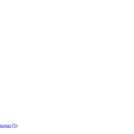
кции (5)