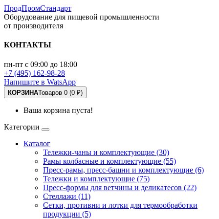
ПродПромСтандарт
Оборудование для пищевой промышленности
от производителя
КОНТАКТЫ
пн-пт с 09:00 до 18:00
+7 (495) 162-98-28
Напишите в WatsApp
КОРЗИНА
Товаров 0 (0 ₽)
Ваша корзина пуста!
Категории
Каталог
Тележки-чаны и комплектующие (30)
Рамы колбасные и комплектующие (55)
Пресс-рамы, пресс-башни и комплектующие (6)
Тележки и комплектующие (75)
Пресс-формы для ветчины и деликатесов (22)
Стеллажи (11)
Сетки, противни и лотки для термообработки
продукции (5)