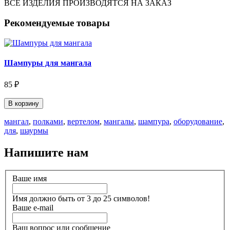
ВСЕ ИЗДЕЛИЯ ПРОИЗВОДЯТСЯ НА ЗАКАЗ
Рекомендуемые товары
Шампуры для мангала
85 ₽
В корзину
мангал
,
полками
,
вертелом
,
мангалы
,
шампура
,
оборудование
,
для
,
шаурмы
Напишите нам
Ваше имя
Имя должно быть от 3 до 25 символов!
Ваше e-mail
Ваш вопрос или сообщение