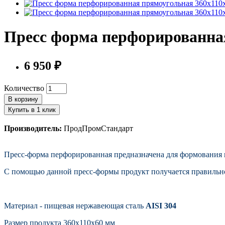
Пресс форма перфорированна
6 950 ₽
Количество
В корзину
Купить в 1 клик
Производитель:
ПродПромСтандарт
Пресс-форма перфорированная предназначена для формования 
С помощью данной пресс-формы продукт получается правильно
Материал - пищевая нержавеющая сталь
AISI 304
Размер продукта 360х110х60 мм