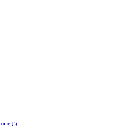
кции (5)