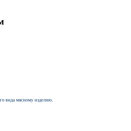
м
го вида мясному изделию.