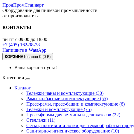
ПродПромСтандарт
Оборудование для пищевой промышленности
от производителя
КОНТАКТЫ
пн-пт с 09:00 до 18:00
+7 (495) 162-98-28
Напишите в WatsApp
КОРЗИНА
Товаров 0 (0 ₽)
Ваша корзина пуста!
Категории
Каталог
Тележки-чаны и комплектующие (30)
Рамы колбасные и комплектующие (55)
Пресс-рамы, пресс-башни и комплектующие (6)
Тележки и комплектующие (75)
Пресс-формы для ветчины и деликатесов (22)
Стеллажи (11)
Сетки, противни и лотки для термообработки проду
Санитарно-гигиеническое оборудование (10)