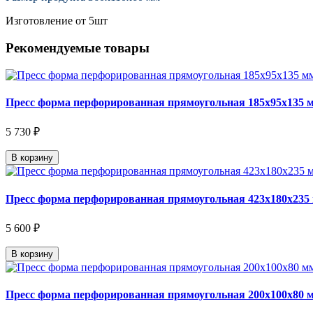
Изготовление от 5шт
Рекомендуемые товары
Пресс форма перфорированная прямоугольная 185х95х135 
5 730 ₽
В корзину
Пресс форма перфорированная прямоугольная 423х180х235
5 600 ₽
В корзину
Пресс форма перфорированная прямоугольная 200х100х80 