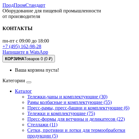
ПродПромСтандарт
Оборудование для пищевой промышленности
от производителя
КОНТАКТЫ
пн-пт с 09:00 до 18:00
+7 (495) 162-98-28
Напишите в WatsApp
КОРЗИНА
Товаров 0 (0 ₽)
Ваша корзина пуста!
Категории
Каталог
Тележки-чаны и комплектующие (30)
Рамы колбасные и комплектующие (55)
Пресс-рамы, пресс-башни и комплектующие (6)
Тележки и комплектующие (75)
Пресс-формы для ветчины и деликатесов (22)
Стеллажи (11)
Сетки, противни и лотки для термообработки
продукции (5)