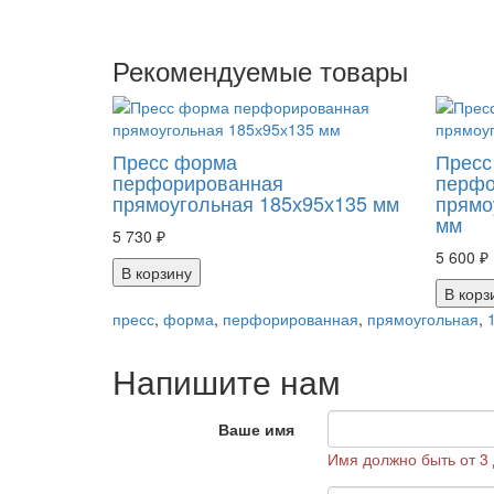
Рекомендуемые товары
Пресс форма
Пресс
перфорированная
перфо
прямоугольная 185х95х135 мм
прямо
мм
5 730 ₽
5 600 ₽
В корзину
В корз
пресс
,
форма
,
перфорированная
,
прямоугольная
,
Напишите нам
Ваше имя
Имя должно быть от 3 