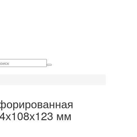
форированная
84х108х123 мм