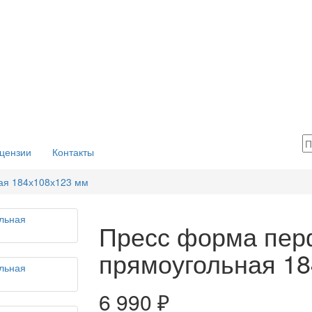
цензии
Контакты
ая 184х108х123 мм
Пресс форма пер
прямоугольная 1
6 990 ₽