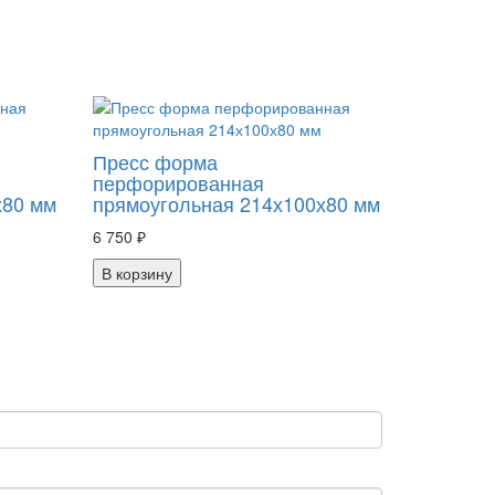
Пресс форма
перфорированная
х80 мм
прямоугольная 214х100х80 мм
6 750 ₽
В корзину