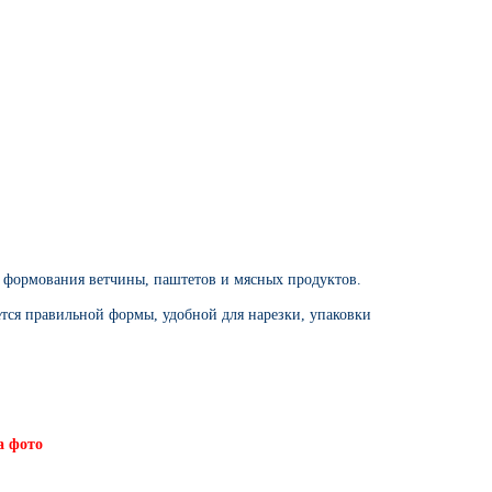
 формования ветчины, паштетов и мясных продуктов.
ся правильной формы, удобной для нарезки, упаковки
а фото