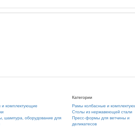
Категории
и и комплектующие
Рамы колбасные и комплекту
жи
Столы из нержавеющей стали
, шампура, оборудование для
Пресс-формы для ветчины и
ы
деликатесов