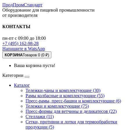
ПродПромСтандарт
Оборудование для пищевой промышленности
от производителя
КОНТАКТЫ
пн-пт с 09:00 до 18:00
+7 (495) 162-98-28
Напишите в WatsApp
КОРЗИНА
Товаров 0 (0 ₽)
Ваша корзина пуста!
Категории
Каталог
Тележки-чаны и комплектующие (30)
Рамы колбасные и комплектующие (55)
Пресс-рамы, пресс-башни и комплектующие (6)
Тележки и комплектующие (75)
Пресс-формы для ветчины и деликатесов (22)
Стеллажи (11)
Сетки, противни и лотки для термообработки
продукции (5)