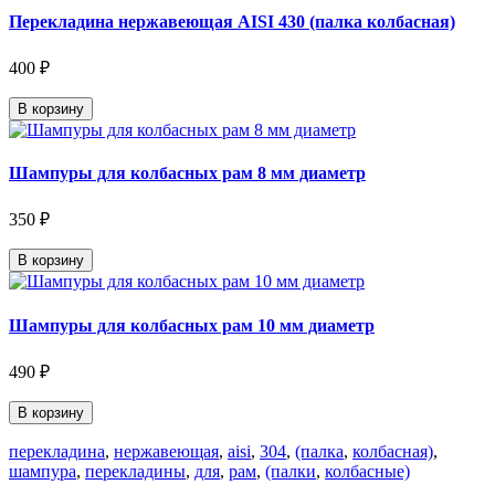
Перекладина нержавеющая AISI 430 (палка колбасная)
400 ₽
В корзину
Шампуры для колбасных рам 8 мм диаметр
350 ₽
В корзину
Шампуры для колбасных рам 10 мм диаметр
490 ₽
В корзину
перекладина
,
нержавеющая
,
aisi
,
304
,
(палка
,
колбасная)
,
шампура
,
перекладины
,
для
,
рам
,
(палки
,
колбасные)