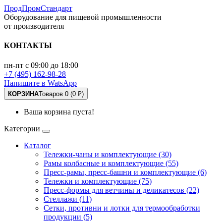
ПродПромСтандарт
Оборудование для пищевой промышленности
от производителя
КОНТАКТЫ
пн-пт с 09:00 до 18:00
+7 (495) 162-98-28
Напишите в WatsApp
КОРЗИНА
Товаров 0 (0 ₽)
Ваша корзина пуста!
Категории
Каталог
Тележки-чаны и комплектующие (30)
Рамы колбасные и комплектующие (55)
Пресс-рамы, пресс-башни и комплектующие (6)
Тележки и комплектующие (75)
Пресс-формы для ветчины и деликатесов (22)
Стеллажи (11)
Сетки, противни и лотки для термообработки
продукции (5)