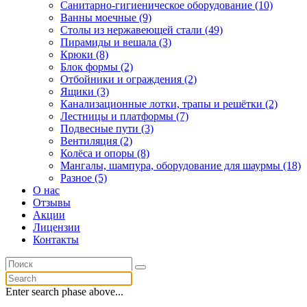
Санитарно-гигиеническое оборудование (10)
Ванны моечные (9)
Столы из нержавеющей стали (49)
Пирамиды и вешала (3)
Крюки (8)
Блок формы (2)
Отбойники и ограждения (2)
Ящики (3)
Канализационные лотки, трапы и решётки (2)
Лестницы и платформы (7)
Подвесные пути (3)
Вентиляция (2)
Колёса и опоры (8)
Мангалы, шампура, оборудование для шаурмы (18)
Разное (5)
О нас
Отзывы
Акции
Лицензии
Контакты
Enter search phase above...