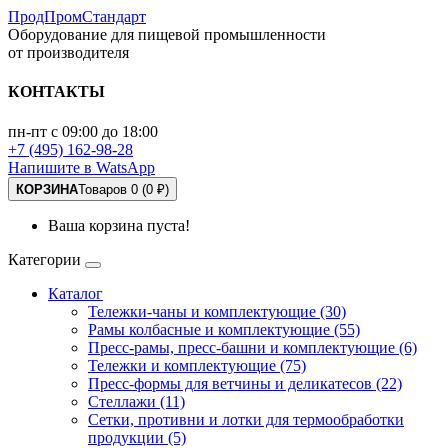
ПродПромСтандарт
Оборудование для пищевой промышленности
от производителя
КОНТАКТЫ
пн-пт с 09:00 до 18:00
+7 (495) 162-98-28
Напишите в WatsApp
КОРЗИНА
Товаров 0 (0 ₽)
Ваша корзина пуста!
Категории
Каталог
Тележки-чаны и комплектующие (30)
Рамы колбасные и комплектующие (55)
Пресс-рамы, пресс-башни и комплектующие (6)
Тележки и комплектующие (75)
Пресс-формы для ветчины и деликатесов (22)
Стеллажи (11)
Сетки, противни и лотки для термообработки
продукции (5)