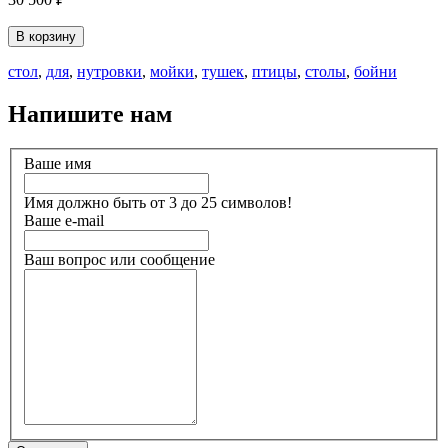
В корзину
стол
,
для
,
нутровки
,
мойки
,
тушек
,
птицы
,
столы
,
бойни
Напишите нам
Ваше имя
Имя должно быть от 3 до 25 символов!
Ваше e-mail
Ваш вопрос или сообщение