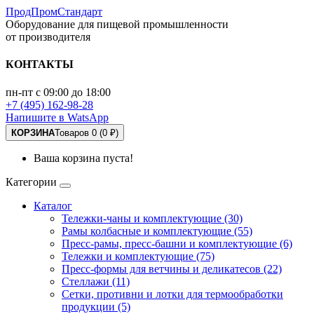
ПродПромСтандарт
Оборудование для пищевой промышленности
от производителя
КОНТАКТЫ
пн-пт с 09:00 до 18:00
+7 (495) 162-98-28
Напишите в WatsApp
КОРЗИНА
Товаров 0 (0 ₽)
Ваша корзина пуста!
Категории
Каталог
Тележки-чаны и комплектующие (30)
Рамы колбасные и комплектующие (55)
Пресс-рамы, пресс-башни и комплектующие (6)
Тележки и комплектующие (75)
Пресс-формы для ветчины и деликатесов (22)
Стеллажи (11)
Сетки, противни и лотки для термообработки
продукции (5)