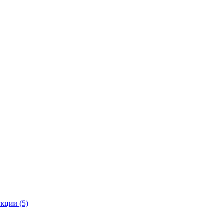
кции (5)