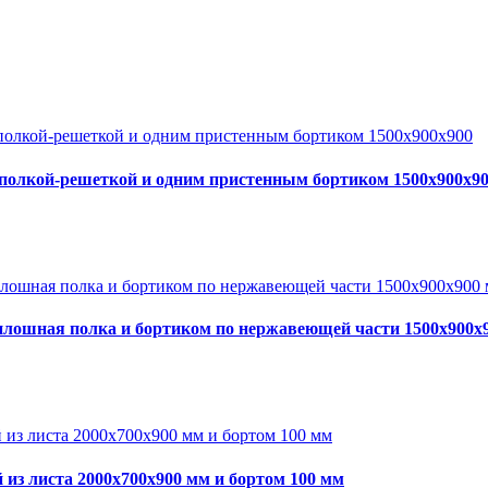
 полкой-решеткой и одним пристенным бортиком 1500х900х9
плошная полка и бортиком по нержавеющей части 1500х900х
из листа 2000х700х900 мм и бортом 100 мм