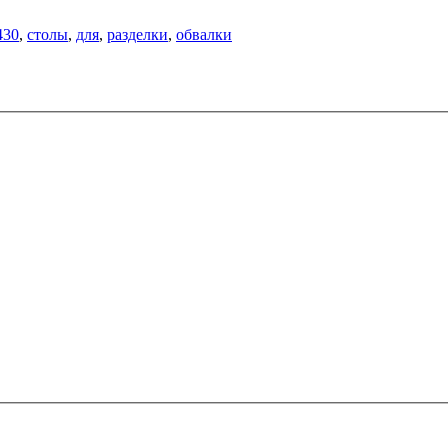
430
,
столы
,
для
,
разделки
,
обвалки