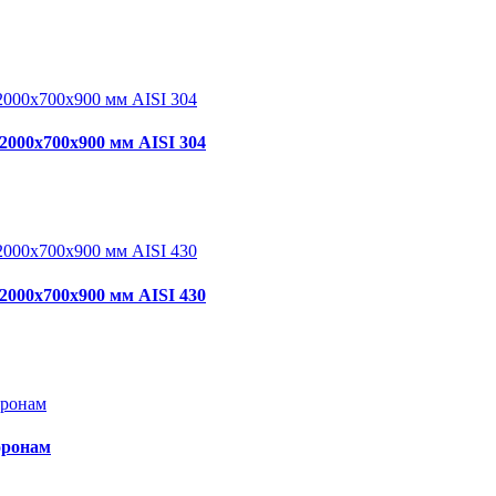
2000х700х900 мм AISI 304
2000х700х900 мм AISI 430
оронам