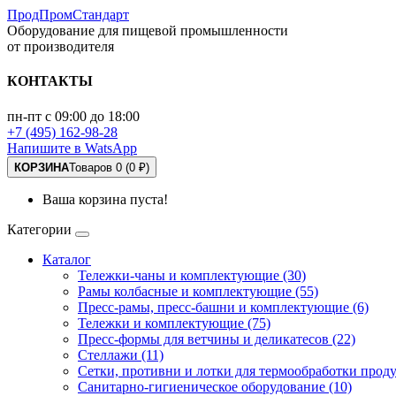
ПродПромСтандарт
Оборудование для пищевой промышленности
от производителя
КОНТАКТЫ
пн-пт с 09:00 до 18:00
+7 (495) 162-98-28
Напишите в WatsApp
КОРЗИНА
Товаров 0 (0 ₽)
Ваша корзина пуста!
Категории
Каталог
Тележки-чаны и комплектующие (30)
Рамы колбасные и комплектующие (55)
Пресс-рамы, пресс-башни и комплектующие (6)
Тележки и комплектующие (75)
Пресс-формы для ветчины и деликатесов (22)
Стеллажи (11)
Сетки, противни и лотки для термообработки проду
Санитарно-гигиеническое оборудование (10)