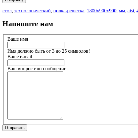
стол
,
технологический
,
полка-решетка
,
1800х900х900
,
мм
,
aisi
,
Напишите нам
Ваше имя
Имя должно быть от 3 до 25 символов!
Ваше e-mail
Ваш вопрос или сообщение