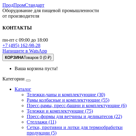
ПродПромСтандарт
Оборудование для пищевой промышленности
от производителя
КОНТАКТЫ
пн-пт с 09:00 до 18:00
+7 (495) 162-98-28
Напишите в WatsApp
КОРЗИНА
Товаров 0 (0 ₽)
Ваша корзина пуста!
Категории
Каталог
Тележки-чаны и комплектующие (30)
Рамы колбасные и комплектующие (55)
Пресс-рамы, пресс-башни и комплектующие (6)
Тележки и комплектующие (75)
Пресс-формы для ветчины и деликатесов (22)
Стеллажи (11)
Сетки, противни и лотки для термообработки
продукции (5)