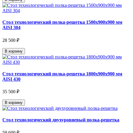
Стол технологический полка-решетка 1500х900х900 мм
AISI 304
28 500 ₽
В корзину
Стол технологический полка-решетка 1800х900х900 мм
AISI 430
35 500 ₽
В корзину
Стол технологический двухуровневый полка-решетка
59 600 ₽