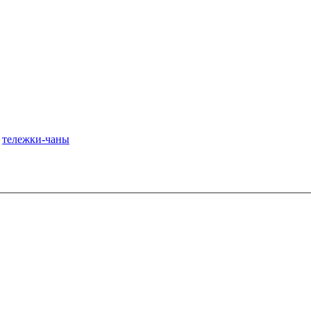
,
тележки-чаны