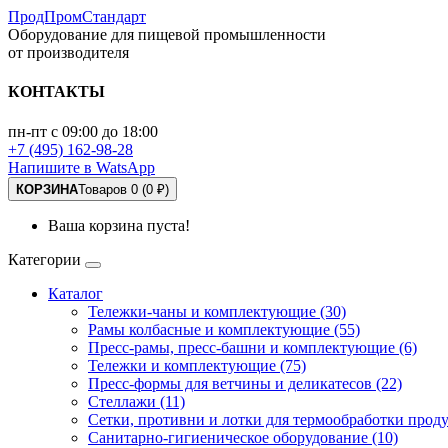
ПродПромСтандарт
Оборудование для пищевой промышленности
от производителя
КОНТАКТЫ
пн-пт с 09:00 до 18:00
+7 (495) 162-98-28
Напишите в WatsApp
КОРЗИНА
Товаров 0 (0 ₽)
Ваша корзина пуста!
Категории
Каталог
Тележки-чаны и комплектующие (30)
Рамы колбасные и комплектующие (55)
Пресс-рамы, пресс-башни и комплектующие (6)
Тележки и комплектующие (75)
Пресс-формы для ветчины и деликатесов (22)
Стеллажи (11)
Сетки, противни и лотки для термообработки проду
Санитарно-гигиеническое оборудование (10)