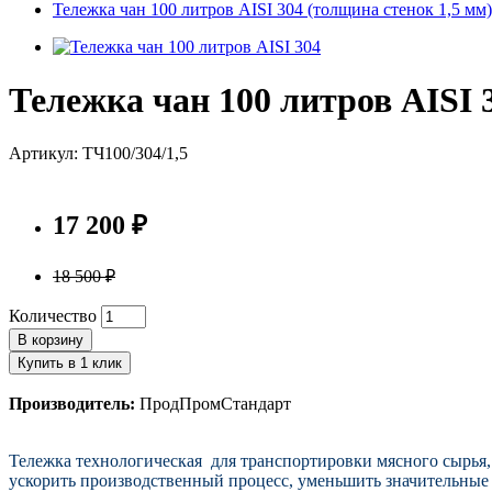
Тележка чан 100 литров AISI 304 (толщина стенок 1,5 мм)
Тележка чан 100 литров AISI 
Артикул: ТЧ100/304/1,5
17 200 ₽
18 500 ₽
Количество
В корзину
Купить в 1 клик
Производитель:
ПродПромСтандарт
Тележка технологическая для транспортировки мясного сырья
ускорить производственный процесс, уменьшить значительные п