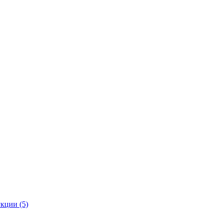
кции (5)