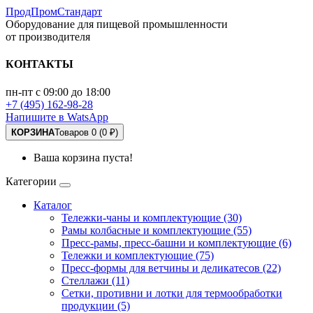
ПродПромСтандарт
Оборудование для пищевой промышленности
от производителя
КОНТАКТЫ
пн-пт с 09:00 до 18:00
+7 (495) 162-98-28
Напишите в WatsApp
КОРЗИНА
Товаров 0 (0 ₽)
Ваша корзина пуста!
Категории
Каталог
Тележки-чаны и комплектующие (30)
Рамы колбасные и комплектующие (55)
Пресс-рамы, пресс-башни и комплектующие (6)
Тележки и комплектующие (75)
Пресс-формы для ветчины и деликатесов (22)
Стеллажи (11)
Сетки, противни и лотки для термообработки
продукции (5)