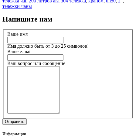
тележка чан 200 литров aisi 304 тележка
,
краном
,
dn50
,
2"
,
тележки-чаны
Напишите нам
Ваше имя
Имя должно быть от 3 до 25 символов!
Ваше e-mail
Ваш вопрос или сообщение
Информация