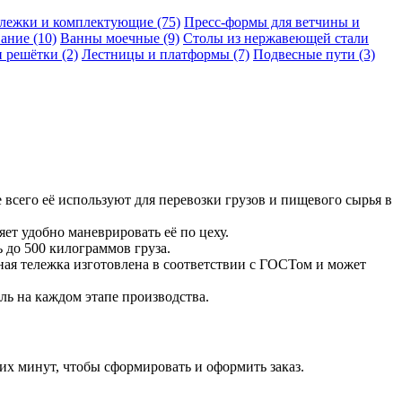
лежки и комплектующие (75)
Пресс-формы для ветчины и
ание (10)
Ванны моечные (9)
Столы из нержавеющей стали
 решётки (2)
Лестницы и платформы (7)
Подвесные пути (3)
 всего её используют для перевозки грузов и пищевого сырья в
яет удобно маневрировать её по цеху.
 до 500 килограммов груза.
ая тележка изготовлена в соответствии с ГОСТом и может
ль на каждом этапе производства.
их минут, чтобы сформировать и оформить заказ.