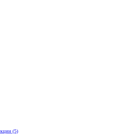
кции (5)