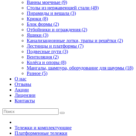
Ванны моечные (9)
Столы из нержавеющей стали (49)
Пирамиды и вешала (3)
Крюки (8)
Блок формы (2)
Отбойники и ограждения (2)
Ящики (3)
Канализационные лотки, трапы и решётки (2)
Лестницы и платформы (7)
Подвесные пути (3)
Вентиляция (2)
Колёса и опоры (8)
Мангалы, шампура, оборудование для шаурмы (18)
Разное (5)
О нас
Отзывы
Акции
Лицензии
Контакты
Тележки и комплектующие
Платформенные тележки