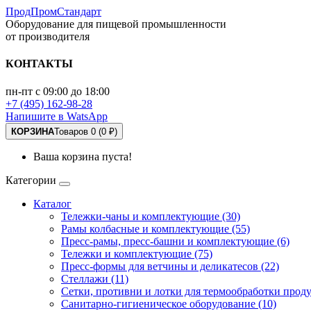
ПродПромСтандарт
Оборудование для пищевой промышленности
от производителя
КОНТАКТЫ
пн-пт с 09:00 до 18:00
+7 (495) 162-98-28
Напишите в WatsApp
КОРЗИНА
Товаров 0 (0 ₽)
Ваша корзина пуста!
Категории
Каталог
Тележки-чаны и комплектующие (30)
Рамы колбасные и комплектующие (55)
Пресс-рамы, пресс-башни и комплектующие (6)
Тележки и комплектующие (75)
Пресс-формы для ветчины и деликатесов (22)
Стеллажи (11)
Сетки, противни и лотки для термообработки проду
Санитарно-гигиеническое оборудование (10)